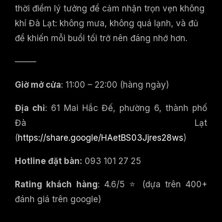
thời điểm lý tưởng để cảm nhận trọn vẹn không
khí Đà Lạt: không mưa, không quá lạnh, và đủ
để khiến mỗi buổi tối trở nên đáng nhớ hơn.
——–
Giờ mở cửa
: 11:00 – 22:00 (hàng ngày)
Địa chỉ
: 61 Mai Hắc Đế, phường 6, thành phố
Đà Lạt
(
https://share.google/HAetBS03Jjres28ws
)
Hotline đặt bàn:
093 101 27 25
Rating khách hàng
: 4.6/5 ⭐ (dựa trên 400+
đánh giá trên google)