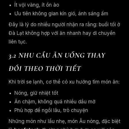
Ít vội vàng, ít ồn ào
Ưu tiên không gian kín gió, ánh sáng ấm
Đây là lý do nhiều người nhận ra rằng: buổi tối ở
Đà Lạt không hợp với ăn nhanh hay di chuyển
liên tục.
3.2 NHU CẦU ĂN UỐNG THAY
ĐỔI THEO THỜI TIẾT
Khi trời se lạnh, cơ thể có xu hướng tìm món ăn:
Nóng, giữ nhiệt tốt
Ăn chậm, không quá nhiều dầu mỡ
Phù hợp để ngồi lâu, trò chuyện
Những món như lẩu nhẹ, món Âu nóng, đặc biệt