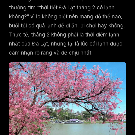
thường tìm “thời tiết Đà Lạt tháng 2 có lạnh
không?” vì lo không biết nên mang đồ thế nào,
buổi tối có quá lạnh để đi ăn, đi chơi hay không.
Thực tế, tháng 2 không phải là thời điểm lạnh
nhất của Đà Lạt, nhưng lại là lúc cái lạnh được
cảm nhận rõ ràng và dễ chịu nhất.