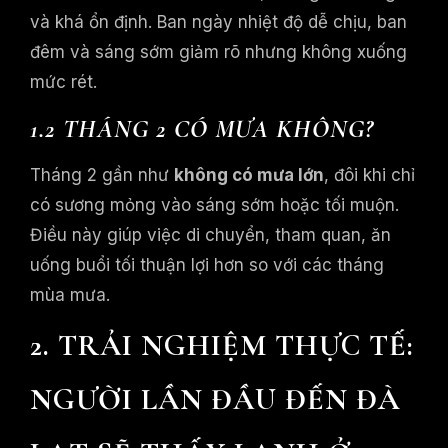
và khá ổn định. Ban ngày nhiệt độ dễ chịu, ban
đêm và sáng sớm giảm rõ nhưng không xuống
mức rét.
1.2 THÁNG 2 CÓ MƯA KHÔNG?
Tháng 2 gần như
không có mưa lớn
, đôi khi chỉ
có sương mỏng vào sáng sớm hoặc tối muộn.
Điều này giúp việc di chuyển, tham quan, ăn
uống buổi tối thuận lợi hơn so với các tháng
mùa mưa.
2. TRẢI NGHIỆM THỰC TẾ:
NGƯỜI LẦN ĐẦU ĐẾN ĐÀ