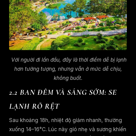
Với người đi lần đầu, đây là thời điểm dễ bị lạnh
hơn tưởng tượng, nhưng vẫn ở mức dễ chịu,
không buốt.
2.2 BAN ĐÊM VÀ SÁNG SỚM: SE
LẠNH RÕ RỆT
Sau khoảng 18h, nhiệt độ giảm nhanh, thường
xuống 14–16°C. Lúc này gió nhẹ và sương khiến