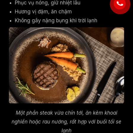
Phục vụ nóng, giữ nhiệt lâu
Hương vị đậm, ăn chậm
Không gây nặng bụng khi trời lạnh
Một phần steak vừa chín tới, ăn kèm khoai
nghiền hoặc rau nướng, rất hợp với buổi tối se
lạnh