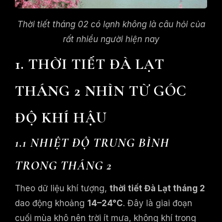
Thời tiết tháng 02 có lạnh không là câu hỏi của
rất nhiều người hiện nay
1. THỜI TIẾT ĐÀ LẠT
THÁNG 2 NHÌN TỪ GÓC
ĐỘ KHÍ HẬU
1.1 NHIỆT ĐỘ TRUNG BÌNH
TRONG THÁNG 2
Theo dữ liệu khí tượng,
thời tiết Đà Lạt tháng 2
dao động khoảng
14–24°C
. Đây là giai đoạn
cuối mùa khô nên trời ít mưa, không khí trong