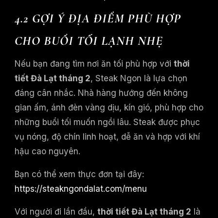
4.2 GỢI Ý ĐỊA ĐIỂM PHÙ HỢP
CHO BUỔI TỐI LẠNH NHẸ
Nếu bạn đang tìm nơi ăn tối phù hợp với
thời
tiết Đà Lạt tháng 2
, Steak Ngon là lựa chọn
đáng cân nhắc. Nhà hàng hướng đến không
gian ấm, ánh đèn vàng dịu, kín gió, phù hợp cho
những buổi tối muốn ngồi lâu. Steak được phục
vụ nóng, độ chín linh hoạt, dễ ăn và hợp với khí
hậu cao nguyên.
Bạn có thể xem thực đơn tại đây:
https://steakngondalat.com/menu
Với người đi lần đầu,
thời tiết Đà Lạt tháng 2
là