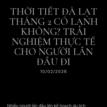
THỜI TIẾT ĐÀ LẠT
THÁNG 2 CÓ LẠNH
KHÔNG? TRẢI
NGHIỆM THỰC TẾ
CHO NGƯỜI LẦN
ĐẦU ĐI
10/02/2026
Nhiều người lần đầu lên kế hoạch du lịch