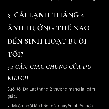
3. CÁI LẠNH THÁNG 2
ẢNH HƯỞNG THẾ NÀO
ĐẾN SINH HOẠT BUỔI
TỐI?
3.1 CẢM GIÁC CHUNG CỦA DU
KHÁCH
Buổi tối Đà Lạt tháng 2 thường mang lại cảm
giác:
Muốn ngồi lâu hơn, nói chuyện nhiều hơn