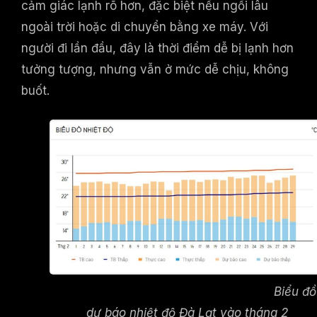
cảm giác lạnh rõ hơn, đặc biệt nếu ngồi lâu
ngoài trời hoặc di chuyển bằng xe máy. Với
người đi lần đầu, đây là thời điểm dễ bị lạnh hơn
tưởng tượng, nhưng vẫn ở mức dễ chịu, không
buốt.
Biểu đồ
dự báo nhiệt độ Đà Lạt vào tháng 2