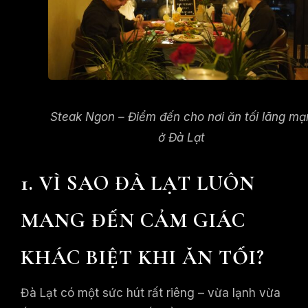
Steak Ngon – Điểm đến cho nơi ăn tối lãng mạ
ở Đà Lạt
1. VÌ SAO ĐÀ LẠT LUÔN
MANG ĐẾN CẢM GIÁC
KHÁC BIỆT KHI ĂN TỐI?
Đà Lạt có một sức hút rất riêng – vừa lạnh vừa