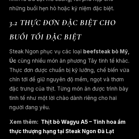
những buổi hẹn hò hoặc kỷ niệm đặc biệt.
3.2 THỰC ĐƠN ĐẶC BIỆT CHO
BUỔI TỐI ĐẶC BIỆT
Steak Ngon phục vụ các loại
beefsteak bò Mỹ,
Úc
cùng nhiều món ăn phương Tây tinh tế khác.
Thực đơn được chuẩn bị kỹ lưỡng, chế biến vừa
chín tới để giữ nguyên độ mềm, ngọt và thơm
đặc trưng của thịt. Từng món ăn được trình bày
tinh tế như một lời chào dành riêng cho hai
người đang yêu.
Xem thêm:
Thịt bò Wagyu A5 – Tinh hoa ẩm
thực thượng hạng tại Steak Ngon Đà Lạt