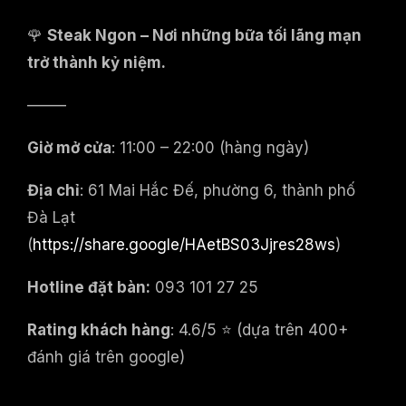
🌹
Steak Ngon – Nơi những bữa tối lãng mạn
trở thành kỷ niệm.
——–
Giờ mở cửa
: 11:00 – 22:00 (hàng ngày)
Địa chỉ
: 61 Mai Hắc Đế, phường 6, thành phố
Đà Lạt
(
https://share.google/HAetBS03Jjres28ws
)
Hotline đặt bàn:
093 101 27 25
Rating khách hàng
: 4.6/5 ⭐ (dựa trên 400+
đánh giá trên google)