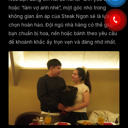
hoặc “làm vợ anh nhé”, một góc nhỏ trong
không gian ấm áp của Steak Ngon sẽ là lựa
chọn hoàn hảo. Đội ngũ nhà hàng có thể giúp
bạn chuẩn bị hoa, nến hoặc bánh theo yêu cầu
để khoảnh khắc ấy trọn vẹn và đáng nhớ nhất.