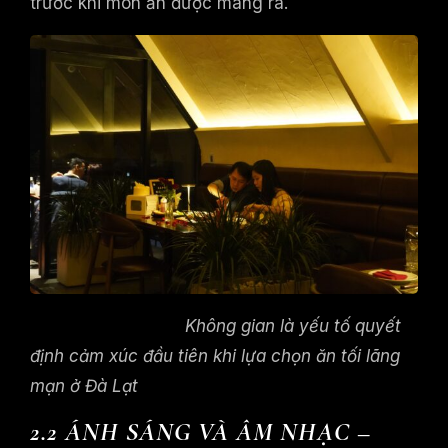
trước khi món ăn được mang ra.
Không gian là yếu tố quyết
định cảm xúc đầu tiên khi lựa chọn ăn tối lãng
mạn ở Đà Lạt
2.2 ÁNH SÁNG VÀ ÂM NHẠC –