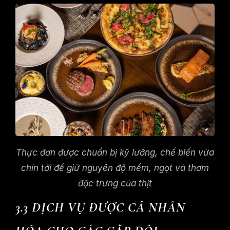
Thực đơn được chuẩn bị kỹ lưỡng, chế biến vừa
chín tới để giữ nguyên độ mềm, ngọt và thơm
đặc trưng của thịt
3.3 DỊCH VỤ ĐƯỢC CÁ NHÂN