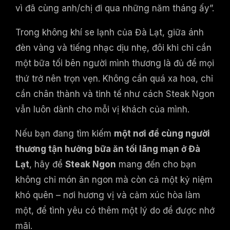
vì đã cùng anh/chị đi qua những năm tháng ấy”.
Trong không khí se lạnh của Đà Lạt, giữa ánh
đèn vàng và tiếng nhạc dịu nhẹ, đôi khi chỉ cần
một bữa tối bên người mình thương là đủ để mọi
thứ trở nên trọn vẹn. Không cần quá xa hoa, chỉ
cần chân thành và tinh tế như cách Steak Ngon
vẫn luôn dành cho mỗi vị khách của mình.
Nếu bạn đang tìm kiếm
một nơi để cùng người
thương tận hưởng bữa ăn tối lãng mạn ở Đà
Lạt
, hãy để
Steak Ngon
mang đến cho bạn
không chỉ món ăn ngon mà còn cả một kỷ niệm
khó quên – nơi hương vị và cảm xúc hòa làm
một, để tình yêu có thêm một lý do để được nhớ
mãi.