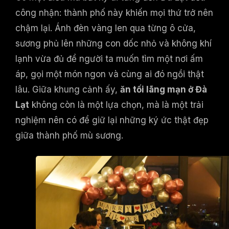
công nhận: thành phố này khiến mọi thứ trở nên
chậm lại. Ánh đèn vàng len qua từng ô cửa,
sương phủ lên những con dốc nhỏ và không khí
lạnh vừa đủ để người ta muốn tìm một nơi ấm
áp, gọi một món ngon và cùng ai đó ngồi thật
lâu. Giữa khung cảnh ấy,
ăn tối lãng mạn ở Đà
Lạt
không còn là một lựa chọn, mà là một trải
nghiệm nên có để giữ lại những ký ức thật đẹp
giữa thành phố mù sương.