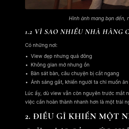
Hình ảnh mang bạn đến, n
1.2 VÌ SAO NHIỀU NHÀ HÀNG 
Có những nơi:
View đẹp nhưng quá đông
Không gian mở nhưng ồn
Bàn sát bàn, câu chuyện bị cắt ngang
Ánh sáng gắt, khiến người ta chỉ muốn ăn n
Lúc ấy, dù view vẫn còn nguyên trước mắt n
việc cần hoàn thành nhanh hơn là một trải 
2. ĐIỀU GÌ KHIẾN MỘT