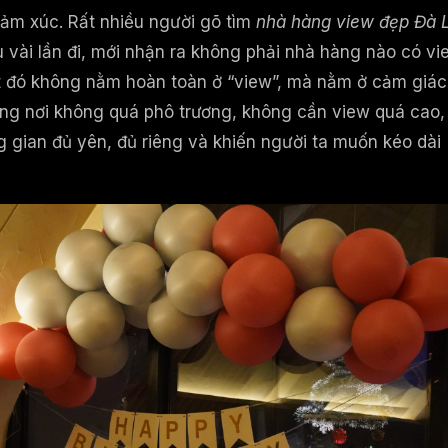
 cảm xúc. Rất nhiều người gõ tìm
nhà hàng view đẹp Đà 
 vài lần đi, mới nhận ra không phải nhà hàng nào có vi
ệt đó không nằm hoàn toàn ở “view”, mà nằm ở cảm giác
hững nơi không quá phô trương, không cần view quá cao,
 gian đủ yên, đủ riêng và khiến người ta muốn kéo dài