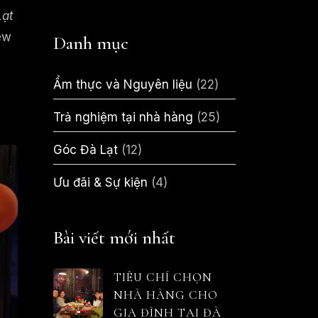
Lạt
ew
Danh mục
Ẩm thực và Nguyên liệu
(22)
Trả nghiệm tại nhà hàng
(25)
Góc Đà Lạt
(12)
Ưu đãi & Sự kiện
(4)
Bài viết mới nhất
TIÊU CHÍ CHỌN
NHÀ HÀNG CHO
GIA ĐÌNH TẠI ĐÀ