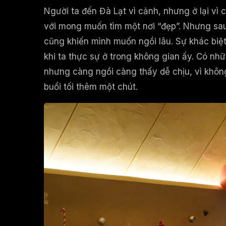
Người ta đến Đà Lạt vì cảnh, nhưng ở lại vì
với mong muốn tìm một nơi “đẹp”. Nhưng sau
cũng khiến mình muốn ngồi lâu. Sự khác bi
khi ta thực sự ở trong không gian ấy. Có n
nhưng càng ngồi càng thấy dễ chịu, vì không
buổi tối thêm một chút.