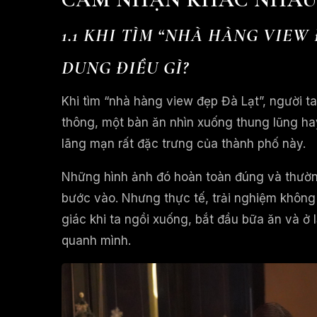
1.1 KHI TÌM “NHÀ HÀNG VIEW
DUNG ĐIỀU GÌ?
Khi tìm “nhà hàng view đẹp Đà Lạt”, người 
thông, một bàn ăn nhìn xuống thung lũng ha
lãng mạn rất đặc trưng của thành phố này.
Những hình ảnh đó hoàn toàn đúng và thườn
bước vào. Nhưng thực tế, trải nghiệm không
giác khi ta ngồi xuống, bắt đầu bữa ăn và ở
quanh mình.