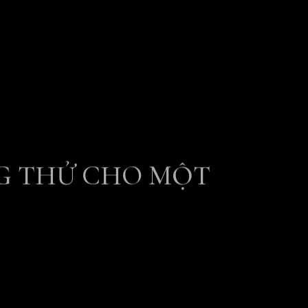
G THỬ CHO MỘT