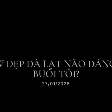
W ĐẸP ĐÀ LẠT NÀO ĐÁN
BUỔI TỐI?
27/01/2026